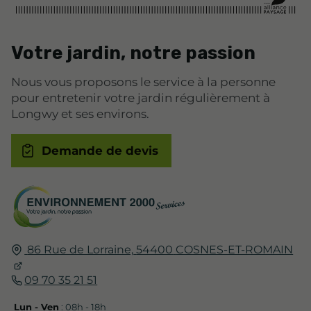
Votre jardin, notre passion
Nous vous proposons le service à la personne
pour entretenir votre jardin régulièrement à
Longwy et ses environs.
Demande de devis
86 Rue de Lorraine,
54400
COSNES-ET-ROMAIN
09 70 35 21 51
Lun - Ven
: 08h - 18h