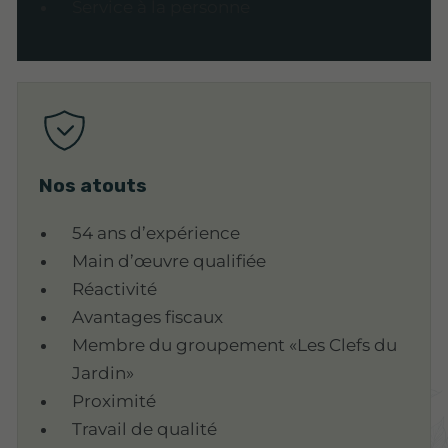
Service à la personne
Nos atouts
54 ans d’expérience
Main d’œuvre qualifiée
Réactivité
Avantages fiscaux
Membre du groupement «Les Clefs du
Jardin»
Proximité
Travail de qualité